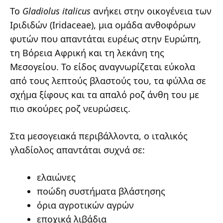
Το
Gladiolus italicus
ανήκει στην οικογένεια των
Ιριδιδών (Iridaceae), μια ομάδα ανθοφόρων
φυτών που απαντάται ευρέως στην Ευρώπη,
τη Βόρεια Αφρική και τη λεκάνη της
Μεσογείου. Το είδος αναγνωρίζεται εύκολα
από τους λεπτούς βλαστούς του, τα φύλλα σε
σχήμα ξίφους και τα απαλό ροζ άνθη του με
πιο σκούρες ροζ νευρώσεις.
Στα μεσογειακά περιβάλλοντα, ο ιταλικός
γλαδίολος απαντάται συχνά σε:
ελαιώνες
ποώδη συστήματα βλάστησης
όρια αγροτικών αγρών
εποχικά λιβάδια